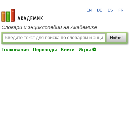
EN
DE
ES
FR
academic.ru
Словари и энциклопедии на Академике
Найти!
Толкования
Переводы
Книги
Игры ⚽