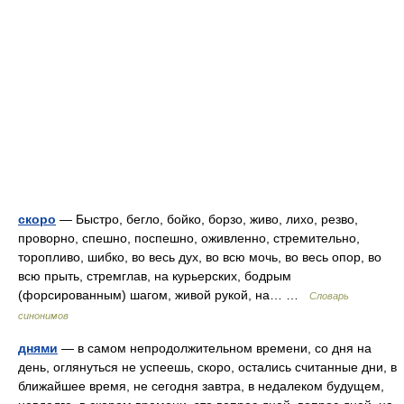
скоро
— Быстро, бегло, бойко, борзо, живо, лихо, резво,
проворно, спешно, поспешно, оживленно, стремительно,
торопливо, шибко, во весь дух, во всю мочь, во весь опор, во
всю прыть, стремглав, на курьерских, бодрым
(форсированным) шагом, живой рукой, на… …
Словарь
синонимов
днями
— в самом непродолжительном времени, со дня на
день, оглянуться не успеешь, скоро, остались считанные дни, в
ближайшее время, не сегодня завтра, в недалеком будущем,