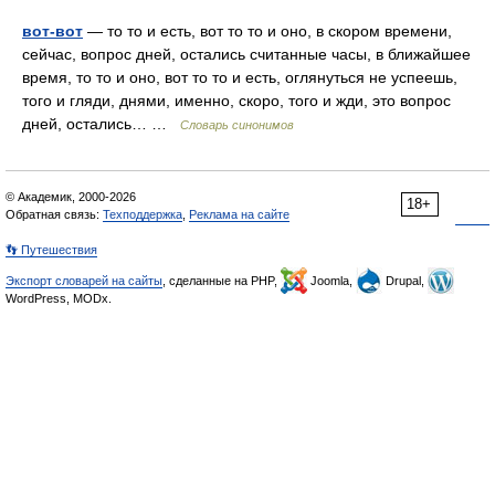
вот-вот
— то то и есть, вот то то и оно, в скором времени,
сейчас, вопрос дней, остались считанные часы, в ближайшее
время, то то и оно, вот то то и есть, оглянуться не успеешь,
того и гляди, днями, именно, скоро, того и жди, это вопрос
дней, остались… …
Словарь синонимов
© Академик, 2000-2026
18+
Обратная связь:
Техподдержка
,
Реклама на сайте
👣 Путешествия
Экспорт словарей на сайты
, сделанные на PHP,
Joomla,
Drupal,
WordPress, MODx.