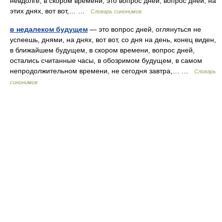
невдолге, в скором времени, это вопрос дней, вопрос дней, на
этих днях, вот вот,… …
Словарь синонимов
в недалеком будущем
— это вопрос дней, оглянуться не
успеешь, днями, на днях, вот вот, со дня на день, конец виден,
в ближайшем будущем, в скором времени, вопрос дней,
остались считанные часы, в обозримом будущем, в самом
непродолжительном времени, не сегодня завтра,… …
Словарь
синонимов