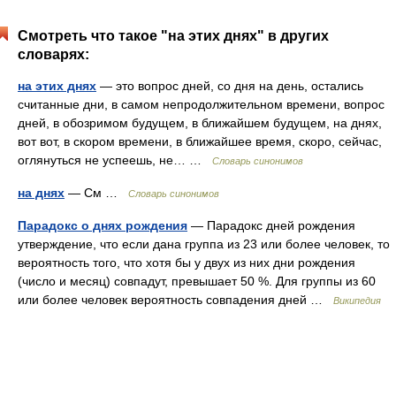
Смотреть что такое "на этих днях" в других
словарях:
на этих днях
— это вопрос дней, со дня на день, остались
считанные дни, в самом непродолжительном времени, вопрос
дней, в обозримом будущем, в ближайшем будущем, на днях,
вот вот, в скором времени, в ближайшее время, скоро, сейчас,
оглянуться не успеешь, не… …
Словарь синонимов
на днях
— См …
Словарь синонимов
Парадокс о днях рождения
— Парадокс дней рождения
утверждение, что если дана группа из 23 или более человек, то
вероятность того, что хотя бы у двух из них дни рождения
(число и месяц) совпадут, превышает 50 %. Для группы из 60
или более человек вероятность совпадения дней …
Википедия