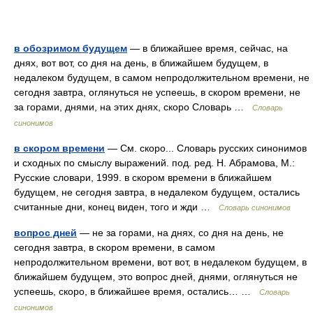
в обозримом будущем
— в ближайшее время, сейчас, на
днях, вот вот, со дня на день, в ближайшем будущем, в
недалеком будущем, в самом непродолжительном времени, не
сегодня завтра, оглянуться не успеешь, в скором времени, не
за горами, днями, на этих днях, скоро Словарь …
Словарь
синонимов
в скором времени
— См. скоро... Словарь русских синонимов
и сходных по смыслу выражений. под. ред. Н. Абрамова, М.:
Русские словари, 1999. в скором времени в ближайшем
будущем, не сегодня завтра, в недалеком будущем, остались
считанные дни, конец виден, того и жди …
Словарь синонимов
вопрос дней
— не за горами, на днях, со дня на день, не
сегодня завтра, в скором времени, в самом
непродолжительном времени, вот вот, в недалеком будущем, в
ближайшем будущем, это вопрос дней, днями, оглянуться не
успеешь, скоро, в ближайшее время, остались… …
Словарь
синонимов